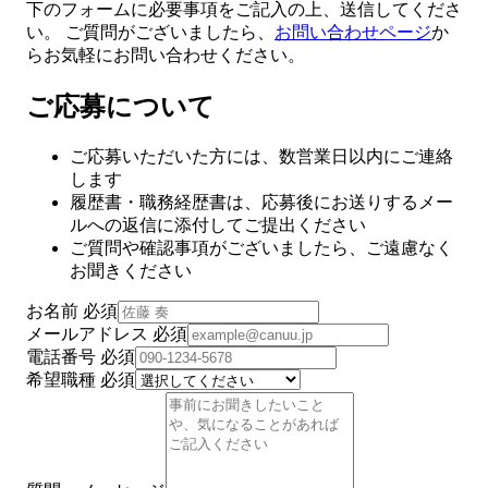
下のフォームに必要事項をご記入の上、送信してくださ
い。 ご質問がございましたら、
お問い合わせページ
か
らお気軽にお問い合わせください。
ご応募について
ご応募いただいた方には、数営業日以内にご連絡
します
履歴書・職務経歴書は、応募後にお送りするメー
ルへの返信に添付してご提出ください
ご質問や確認事項がございましたら、ご遠慮なく
お聞きください
お名前
必須
メールアドレス
必須
電話番号
必須
希望職種
必須