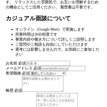
す。 リラックスした雰囲気で、お互いを理解するため
の機会としてご活用ください。 履歴書は不要です。
カジュアル面談について
オンライン（Google Meet）で実施します
所要時間は30分程度です
事業内容や働き方について詳しくご説明します
ご質問やご相談も自由にしていただけます
選考には影響しませんので、お気軽にご参加くだ
さい
お名前
必須
メールアドレス
必須
希望職種
必須
略歴
必須