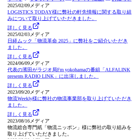
2025/02/09
メディア
LOGISTICS TODAY様に弊社の軒先情報に関する取り組
みについて取り上げていただきました。
詳しく見る
2025/02/03
メディア
日経ムック「物流革命 2025」に弊社をご紹介いただき
ました。
詳しく見る
2024/06/09
メディア
代表の濱田がラジオ局Fm yokohamaの番組「ALFALINK
presents RADIO LINK」に出演しました。
詳しく見る
2023/09/20
メディア
物流Weekly様に弊社の物流事業部を取り上げていただき
ました。
詳しく見る
2023/08/16
メディア
物流総合専門紙「物流ニッポン」様に弊社の取り組みを
取り上げていただきました。