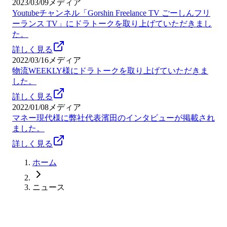
2023/03/09
メディア
Youtubeチャンネル「Gorshin Freelance TV ごーしんフリ
ーランス TV」にドラトークを取り上げていただきまし
た。
詳しく見る
2022/03/16
メディア
物流WEEKLY様にドラトークを取り上げていただきま
した。
詳しく見る
2022/01/08
メディア
マネー現代様に弊社代表濱田のインタビューが掲載され
ました。
詳しく見る
ホーム
ニュース