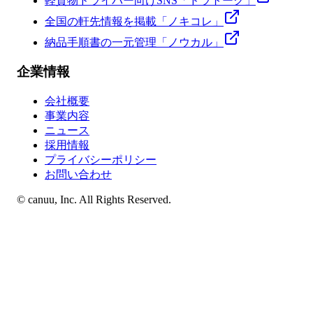
軽貨物ドライバー向けSNS「ドラトーク」
全国の軒先情報を掲載「ノキコレ」
納品手順書の一元管理「ノウカル」
企業情報
会社概要
事業内容
ニュース
採用情報
プライバシーポリシー
お問い合わせ
© canuu, Inc. All Rights Reserved.