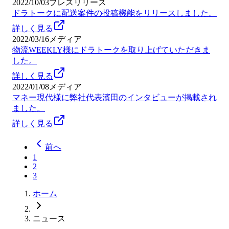
2022/10/03
プレスリリース
ドラトークに配送案件の投稿機能をリリースしました。
詳しく見る
2022/03/16
メディア
物流WEEKLY様にドラトークを取り上げていただきま
した。
詳しく見る
2022/01/08
メディア
マネー現代様に弊社代表濱田のインタビューが掲載され
ました。
詳しく見る
前へ
1
2
3
ホーム
ニュース